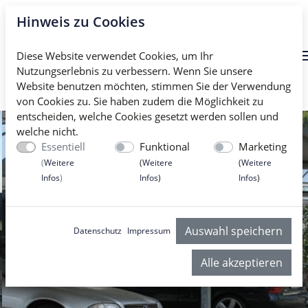
Hinweis zu Cookies
Diese Website verwendet Cookies, um Ihr
Nutzungserlebnis zu verbessern. Wenn Sie unsere
Website benutzen möchten, stimmen Sie der Verwendung
von Cookies zu. Sie haben zudem die Möglichkeit zu
entscheiden, welche Cookies gesetzt werden sollen und
welche nicht.
Essentiell
Funktional
Marketing
(
Weitere
(
Weitere
(
Weitere
Infos
)
Infos
)
Infos
)
Previous
Nex
Auswahl speichern
Datenschutz
Impressum
Alle akzeptieren