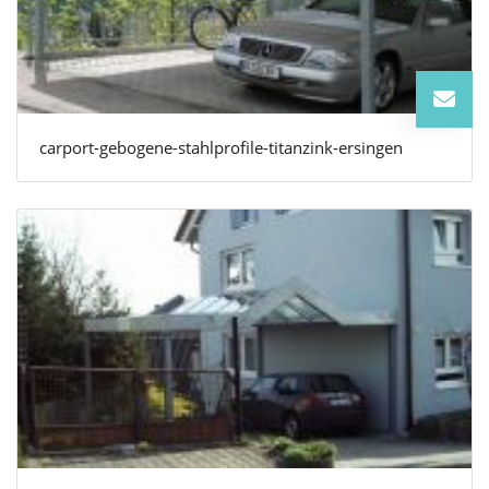
carport-gebogene-stahlprofile-titanzink-ersingen