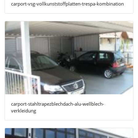
carport-vsg-vollkunststoffplatten-trespa-kombination
carport-stahltrapezblechdach-alu-wellblech-
verkleidung