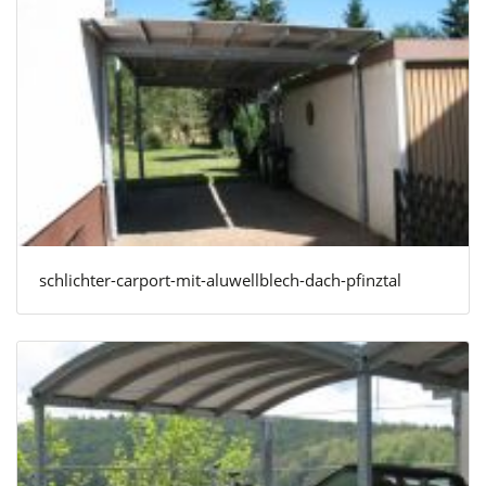
schlichter-carport-mit-aluwellblech-dach-pfinztal