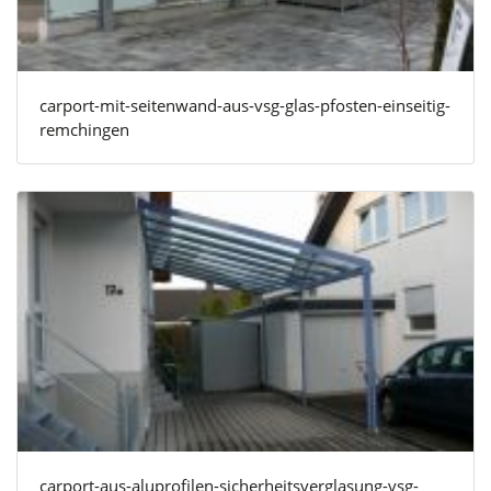
carport-mit-seitenwand-aus-vsg-glas-pfosten-einseitig-
remchingen
carport-aus-aluprofilen-sicherheitsverglasung-vsg-