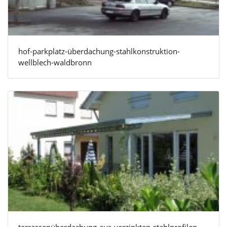
hof-parkplatz-überdachung-stahlkonstruktion-
wellblech-waldbronn
terrassenüberdachung-aus-verzinkten-stahlprofilen-